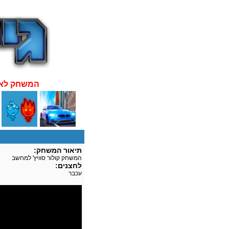
:המשחק לא
תיאור המשחק:
המשחק קולור סוויץ' למחשב
לחצנים:
עכבר