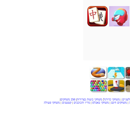
שניים
|
משחקי כדורגל
|
משחקי בועות בצרורות
|
250 משחקים
|
|
משחקים חינם
|
משחקי באבלס
|
מריו והכוכבים
|
קטנטנים
|
משחקי פעולה