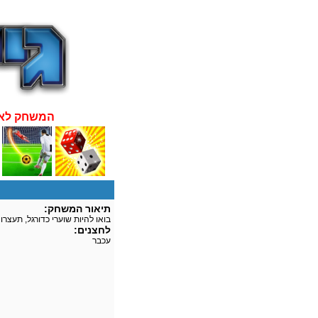
:המשחק לא
תיאור המשחק:
בואו להיות שוערי כדורגל, תעצר
לחצנים:
עכבר