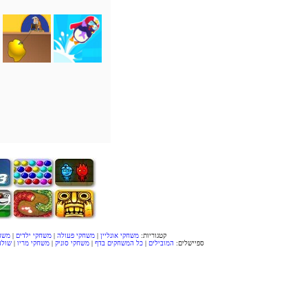
קטגוריות:
משחקי אונליין
|
משחקי פעולה
|
משחקי ילדים
|
משח
ספיישלים:
המובילים
|
כל המשחקים בדף
|
משחקי סוניק
|
משחקי מריו
|
שולה