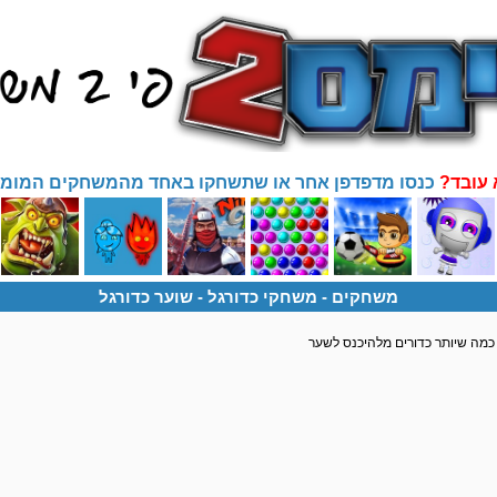
 עובד?
כנסו מדפדפן אחר או שתשחקו באחד מהמשחקים המומל
משחקים
- משחקי כדורגל -
שוער כדורגל
ו כמה שיותר כדורים מלהיכנס לשער