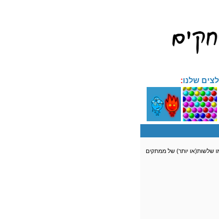
צים שלנו
 שלשות(או יותר) של ממתקים