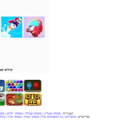
מילים קש
קטגוריות:
משחקי אונליין
|
משחקי פעולה
|
משחקי ילדים
|
משח
ספיישלים:
המובילים
|
כל המשחקים בדף
|
משחקי סוניק
|
משחקי מריו
|
שולה