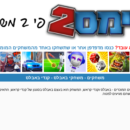
 עובד?
כנסו מדפדפן אחר או שתשחקו באחד מהמשחקים המומל
משחקים
- משחקי באבלס -
קנדי באבלס
מוכרים - באבלס וקנדי קראש, המשחק הוא בעצם באבלס בסגנון של קנדי קראש, התאימו
י שהם מגיעים למטה.