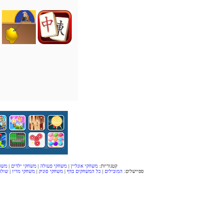
קטגוריות:
משחקי אונליין
|
משחקי פעולה
|
משחקי ילדים
|
משח
ספיישלים:
המובילים
|
כל המשחקים בדף
|
משחקי סוניק
|
משחקי מריו
|
שולה