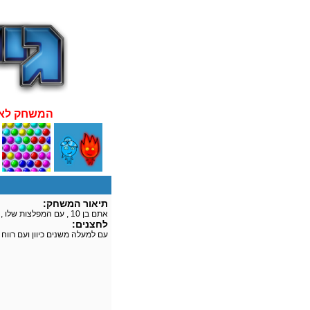
:המשחק לא
תיאור המשחק:
אתם בן 10 , עם המפלצות שלו , שחקו וחסלו את המפלצת בכל פעם מחדש
לחצנים:
עם למעלה משנים כיוון ועם רווח י