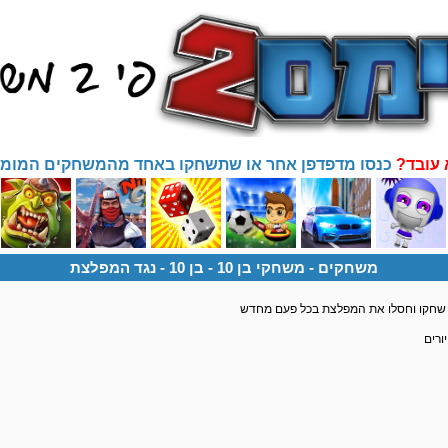
 עובד?
כנסו מדפדפן אחר או שתשחקו באחד מהמשחקים המומל
משחקים
- משחקי בן 10 -
בן 10 - נגד המפלצת
ורים