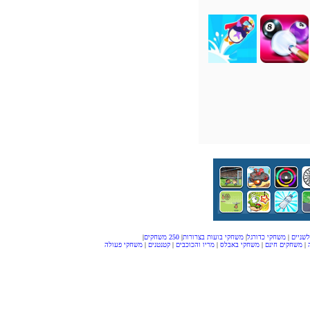
שניים
|
משחקי כדורגל
|
משחקי בועות בצרורות
|
250 משחקים
|
|
משחקים חינם
|
משחקי באבלס
|
מריו והכוכבים
|
קטנטנים
|
משחקי פעולה